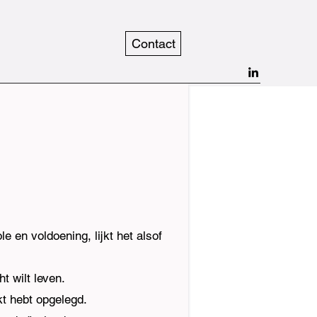
Contact
role en voldoening,
lijkt het alsof
t wilt leven.
kt hebt opgelegd.