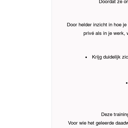
Doordat ze on
Door helder inzicht in hoe je
privé als in je werk,
Krijg duidelijk z
Deze training
Voor wie het geleerde daadw