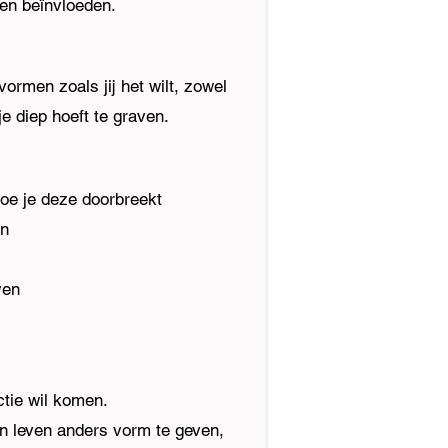
ven beïnvloeden.
vormen zoals jij het wilt, zowel
je diep hoeft te graven.
 hoe je deze doorbreekt
an
ven
ctie wil komen.
un leven anders vorm te geven,