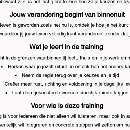
bewust zijn, is het lastig om te zien hoe ze je keuzes en le
Jouw verandering begint van binnenuit
 leven is geworden zoals het nu is, ontdek je hoe je het kunt 
 waardoor jij jouw leven volledig kunt veranderen, zonder dat 
Wat je leert in de training
icht in de grenzen waarbinnen jij leeft, thuis én in je werk en
Herken waar je jezelf uitput en ontdek hoe het anders k
Neem de regie terug over je keuzes en je tijd
Creëer meer rust, richting en voldoening in je dagelijks le
Laat diep gekoesterde wensen eindelijk ruimte krijgen
Voor wie is deze training
 is voor iedereen die niet alleen wil luisteren, maar ook in a
erkelijk wil integreren en concrete stappen wil zetten om h