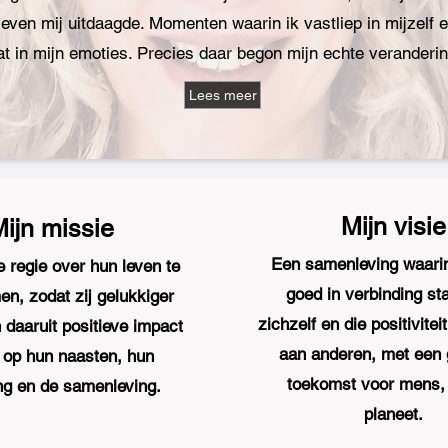
leven mij uitdaagde. Momenten waarin ik vastliep in mijzelf
at in mijn emoties. Precies daar begon mijn echte veranderin
Lees meer
Mijn visie
ijn missie
Een samenleving waar
 regie over hun leven te
goed in verbinding st
en, zodat zij gelukkiger
zichzelf en die positivite
n daaruit positieve impact
aan anderen, met een
op hun naasten, hun
toekomst voor mens, 
g en de samenleving.
planeet.