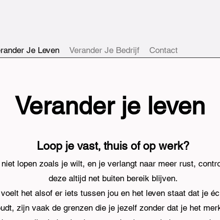
rander Je Leven
Verander Je Bedrijf
Contact
Verander je leven
Loop je vast, thuis of op werk?
iet lopen zoals je wilt, en je verlangt naar meer rust, cont
deze altijd net buiten bereik blijven.
oelt het alsof er iets tussen jou en het leven staat dat je éch
udt, zijn vaak de grenzen die je jezelf zonder dat je het mer