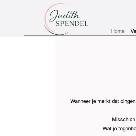
Home
Ve
Wanneer je merkt dat dingen n
Misschien v
Wat je tegenho