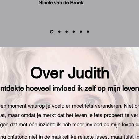
Nicole van de Broek
Over Judith
ontdekte hoeveel invloed ik zelf op mijn leven
en moment waarop je voelt: er moet iets veranderen. Niet o
at, maar omdat je merkt dat het leven je iets probeert te vert
gon dat met één inzicht: ik heb meer invloed op mijn leven d
ng ontstond niet in de makkelijke relaxte fases, maar juist i