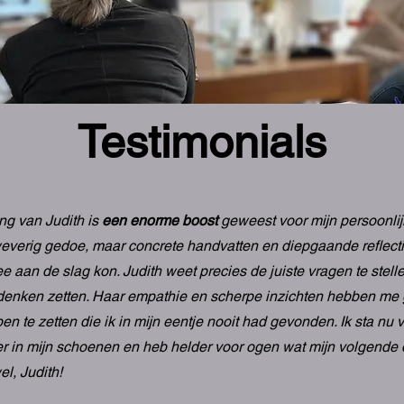
Testimonials
ing van Judith is
een enorme boost
geweest voor mijn persoonlij
verig gedoe, maar concrete handvatten en diepgaande reflecti
e aan de slag kon. Judith weet precies de juiste vragen te stelle
denken zetten. Haar empathie en scherpe inzichten hebben me
en te zetten die ik in mijn eentje nooit had gevonden. Ik sta nu 
er in mijn schoenen en heb helder voor ogen wat mijn volgende d
l, Judith!