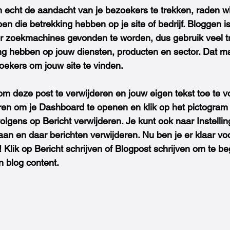
m echt de aandacht van je bezoekers te trekken, raden wi
en die betrekking hebben op je site of bedrijf. Bloggen 
r zoekmachines gevonden te worden, dus gebruik veel t
ing hebben op jouw diensten, producten en sector. Dat ma
oekers om jouw site te vinden.
 om deze post te verwijderen en jouw eigen tekst toe te
en om je Dashboard te openen en klik op het pictogram 
volgens op Bericht verwijderen. Je kunt ook naar Instelli
an en daar berichten verwijderen. Nu ben je er klaar vo
! Klik op Bericht schrijven of Blogpost schrijven om te b
n blog content.