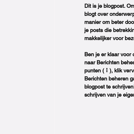
Dit is je blogpost. O
blogt over onderwerp
manier om beter doo
je posts die betrekk
makkelijker voor bez
Ben je er klaar voor
naar Berichten beher
punten ( ⠇), klik ver
Berichten beheren ga
blogpost te schrijven
schrijven van je eige