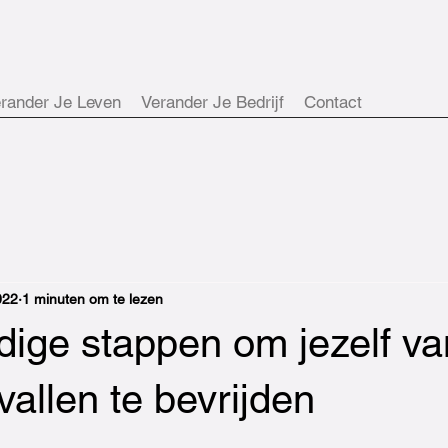
rander Je Leven
Verander Je Bedrijf
Contact
022
1 minuten om te lezen
dige stappen om jezelf va
allen te bevrijden